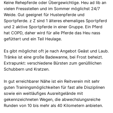
Keine Rehepferde oder Übergewichtige. Heu ad lib an
vielen Fressstellen und im Sommer möglichst 24/7
Weide. Gut geeignet für Hustenpferde und
Sportpferde. z Z sind 1 älteres ehemaliges Sportpferd
und 2 aktive Sportpferde in einer Gruppe. Ein Pferd
hat COPD, daher wird für alle Pferde das Heu nass
gefüttert und ein Teil Heulage.
Es gibt möglichst oft je nach Angebot Geäst und Laub.
Tränke ist eine große Badewanne, bei Frost beheizt.
Extrapunkt: verschiedene Bürsten zum genüßlichen
Schubbern und Kratzen.
In gut erreichbarer Nähe ist ein Reitverein mit sehr
guten Trainingsmöglichkeiten für fast alle Disziplinen
sowie ein weitläufiges Ausreitgelände mit
gekennzeichneten Wegen, die abwechslungsreiche
Runden von 10 bis mehr als 40 Kilometern anbieten.